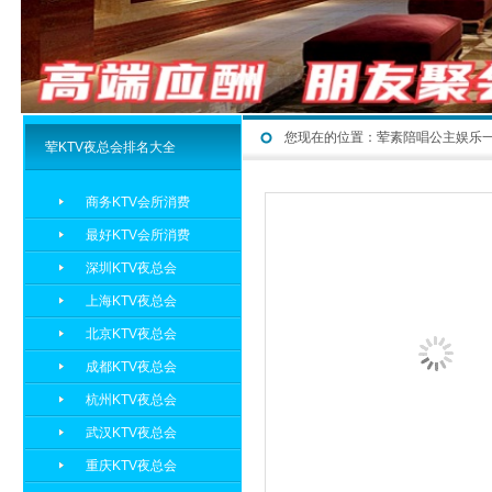
您现在的位置：
荤素陪唱公主娱乐
荤KTV夜总会排名大全
商务KTV会所消费
最好KTV会所消费
深圳KTV夜总会
上海KTV夜总会
北京KTV夜总会
成都KTV夜总会
杭州KTV夜总会
武汉KTV夜总会
重庆KTV夜总会