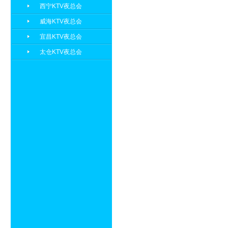
西宁KTV夜总会
威海KTV夜总会
宜昌KTV夜总会
太仓KTV夜总会