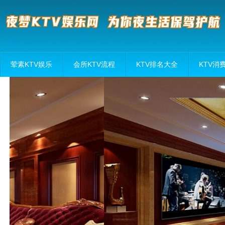
荤素KTV娱乐
会所KTV流程
KTV排名大全
KTV消