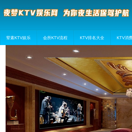
荤素KTV娱乐
会所KTV流程
KTV排名大全
KTV消