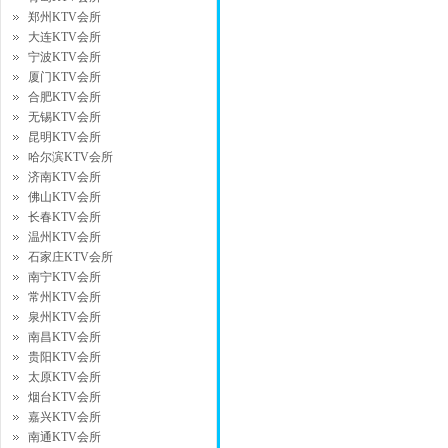
郑州KTV会所
大连KTV会所
宁波KTV会所
厦门KTV会所
合肥KTV会所
无锡KTV会所
昆明KTV会所
哈尔滨KTV会所
济南KTV会所
佛山KTV会所
长春KTV会所
温州KTV会所
石家庄KTV会所
南宁KTV会所
常州KTV会所
泉州KTV会所
南昌KTV会所
贵阳KTV会所
太原KTV会所
烟台KTV会所
嘉兴KTV会所
南通KTV会所