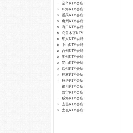
金华KTV会所
珠海KTV会所
番禺KTV会所
惠州KTV会所
海口KTV会所
乌鲁木齐KTV
绍兴KTV会所
中山KTV会所
台州KTV会所
湖州KTV会所
昆山KTV会所
徐州KTV会所
桂林KTV会所
拉萨KTV会所
银川KTV会所
西宁KTV会所
威海KTV会所
宜昌KTV会所
太仓KTV会所