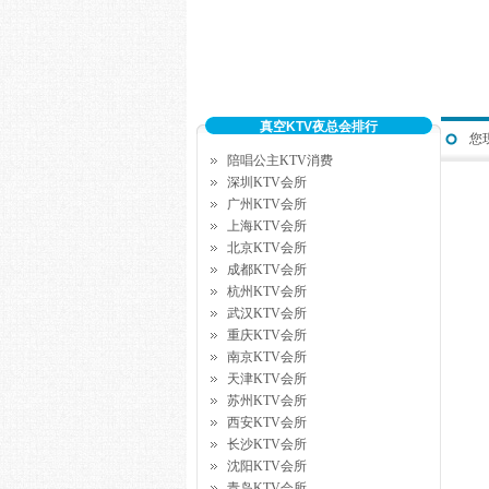
真空KTV夜总会排行
您
陪唱公主KTV消费
深圳KTV会所
广州KTV会所
上海KTV会所
北京KTV会所
成都KTV会所
杭州KTV会所
武汉KTV会所
重庆KTV会所
南京KTV会所
天津KTV会所
苏州KTV会所
西安KTV会所
长沙KTV会所
沈阳KTV会所
青岛KTV会所