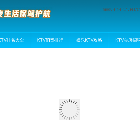
module file (../../sea
KTV排名大全
KTV消费排行
娱乐KTV攻略
KTV会所招