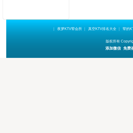
|
夜梦KTV荤会所
|
真空KTV排名大全
|
荤的K
版权所有 Copyr
添加微信 免费